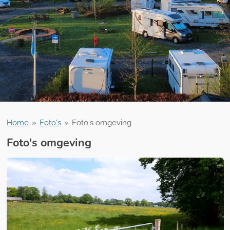
Home
»
Foto's
»
Foto's omgeving
Foto's omgeving