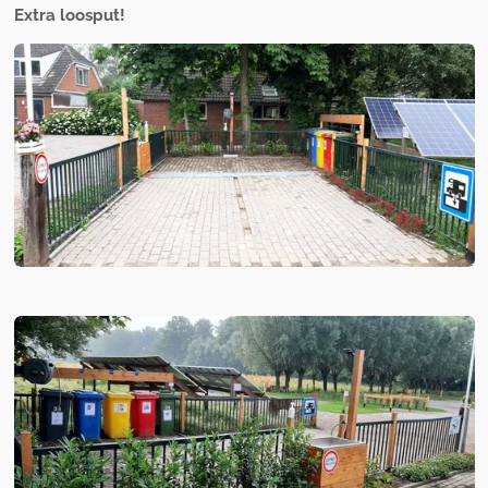
Extra loosput!