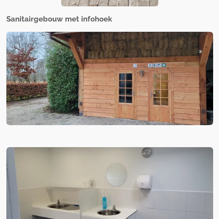
Sanitairgebouw met infohoek