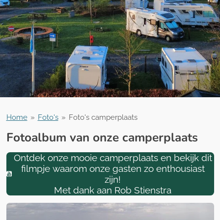
Home
»
Foto's
»
Foto's camperplaats
Fotoalbum van onze camperplaats
Ontdek onze mooie camperplaats en bekijk dit
filmpje waarom onze gasten zo enthousiast
zijn!
Met dank aan Rob Stienstra